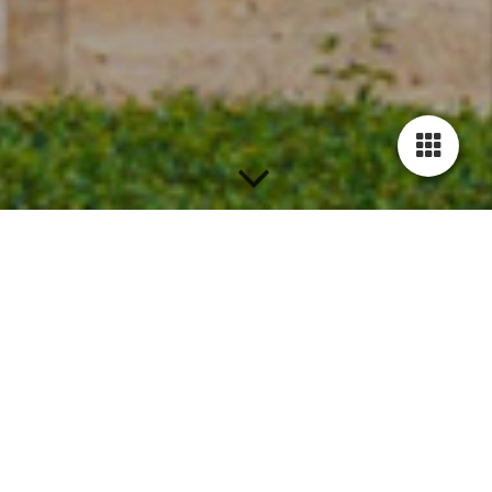
Der Verband für
Ehrenamtliche Richterinnen und Richter in
Bayern